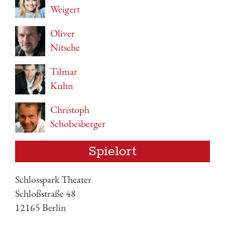
Weigert
Oliver
Nitsche
Tilmar
Kuhn
Christoph
Schobesberger
Spielort
Schlosspark Theater
Schloßstraße 48
12165 Berlin