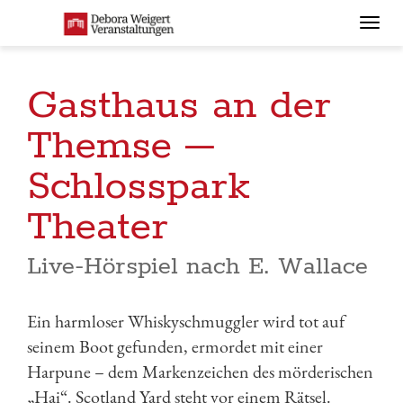
Togg
navi
Gasthaus an der
Themse –
Schlosspark
Theater
Live-Hörspiel nach E. Wallace
Ein harmloser Whiskyschmuggler wird tot auf
seinem Boot gefunden, ermordet mit einer
Harpune – dem Markenzeichen des mörderischen
„Hai“. Scotland Yard steht vor einem Rätsel.