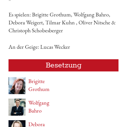
Es spielen: Brigitte Grothum, Wolfgang Bahro,
Debora Weigert, Tilmar Kuhn , Oliver Nitsche &
Christoph Schobesberger
An der Geige: Lucas Wecker
Besetzung
Brigitte
Grothum
Wolfgang
Bahro
Debora