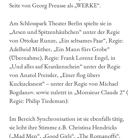
Seite von Georg Preusse als „WERKE“.
Am Schlosspark Theater Berlin spielte sie in
„Arsen und Spitzenhäubchen“ unter der Regie
von Ottokar Runze, „Ein seltsames Paar“, Regie:
Adelheid Müther, „Ein Mann fürs Grobe“
(Übernahme), Regie: Frank Lorenz Engel, in
„Und alles auf Krankenschein“ unter der Regie
von Anatol Preissler, „Einer flog übers
Kuckucksnest“ – unter der Regie von Michael
Bogdanov. sowie zuletzt in „Monsieur Claude 2“ (
Regie: Philip Tiedeman):
Im Bereich Synchronisation ist sie ebenfalls tätig,
sie leiht ihre Stimme z.B. Christina Hendricks
(„Mad Men“, „Good Girls“, „The Romanoffs“,