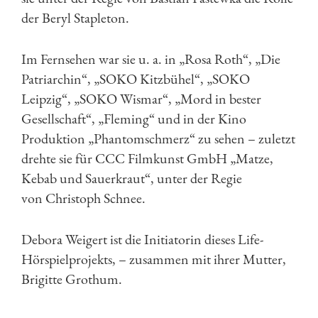
der Beryl Stapleton.
Im Fernsehen war sie u. a. in „Rosa Roth“, „Die
Patriarchin“, „SOKO Kitzbühel“, „SOKO
Leipzig“, „SOKO Wismar“, „Mord in bester
Gesellschaft“, „Fleming“ und in der Kino
Produktion „Phantomschmerz“ zu sehen – zuletzt
drehte sie für CCC Filmkunst GmbH „Matze,
Kebab und Sauerkraut“, unter der Regie
von Christoph Schnee.
Debora Weigert ist die Initiatorin dieses Life-
Hörspielprojekts, – zusammen mit ihrer Mutter,
Brigitte Grothum.