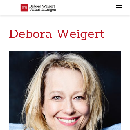
Togg
navi
Debora Weigert