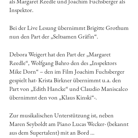
als Margaret Reedle und Joachim Fuchsberger als
Inspektor.
Bei der Live Lesung übernimmt Brigitte Grothum
nun den Part der „Seltsamen Gräfin“.
Debora Weigert hat den Part der „Margaret
Reedle“, Wolfgang Bahro den des „Inspektors
Mike Dorn“ – den im Film Joachim Fuchsberger
gespielt hat- Krista Birkner übernimmt u.a. den
Part von „Edith Hancke“ und Claudio Maniscalco
übernimmt den von „Klaus Kinski“-.
Zur musikalischen Unterstützung ist, neben
Maren Seyboldt am Piano Lucas Wecker- (bekannt
aus dem Supertalent) mit an Bord …