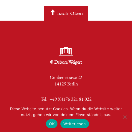
nach Oben
© Debora Weigert
Cimbernstrasse 22
14129 Berlin
Tel.: +49 (0)176 321 81 022
Diese Website benutzt Cookies. Wenn du die Website weiter
Email senden
|
Impressum
|
Datenschutz
nutzt, gehen wir von deinem Einverständnis aus.
OK
Weiterlesen