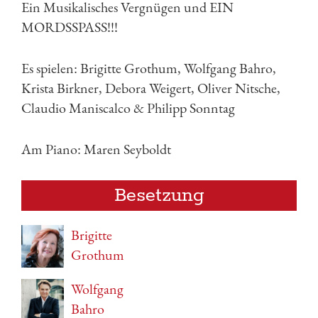
Ein Musikalisches Vergnügen und EIN
MORDSSPASS!!!
Es spielen: Brigitte Grothum, Wolfgang Bahro,
Krista Birkner, Debora Weigert, Oliver Nitsche,
Claudio Maniscalco & Philipp Sonntag
Am Piano: Maren Seyboldt
Besetzung
Brigitte
Grothum
Wolfgang
Bahro