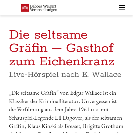
Togg
navi
Die seltsame
Gräfin – Gasthof
zum Eichenkranz
Live-Hörspiel nach E. Wallace
„Die seltsame Gräfin“ von Edgar Wallace ist ein
Klassiker der Kriminalliteratur. Unvergessen ist
die Verfilmung aus dem Jahre 1961 u.a. mit
Schauspiel-Legende Lil Dagover, als der seltsamen
Gräfin, Klaus Kinski als Bresset, Brigitte Grothum