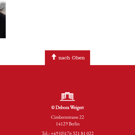
nach Oben
© Debora Weigert
Cimbernstrasse 22
14129 Berlin
Tel.: +49 (0)176 321 81 022