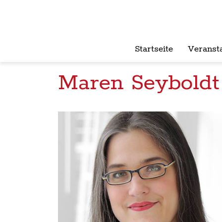
Startseite
Veranst
Maren Seyboldt