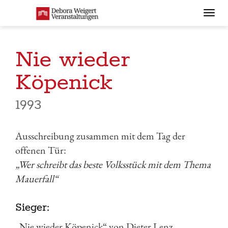
Togg
navi
Nie wieder
Köpenick
1993
Ausschreibung zusammen mit dem Tag der
offenen Tür:
„Wer schreibt das beste Volksstück mit dem Thema
Mauerfall“
Sieger:
„Nie wieder Köpenick“ von Dieter Lenz