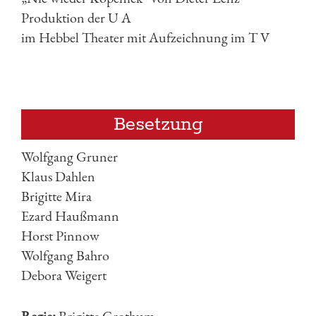
Produktion der U A
im Hebbel Theater mit Aufzeichnung im T V
Besetzung
Wolfgang Gruner
Klaus Dahlen
Brigitte Mira
Ezard Haußmann
Horst Pinnow
Wolfgang Bahro
Debora Weigert