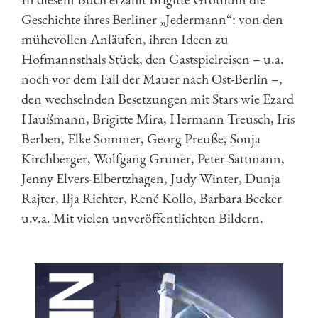
Geschichte ihres Berliner „Jedermann“: von den
mühevollen Anläufen, ihren Ideen zu
Hofmannsthals Stück, den Gastspielreisen – u.a.
noch vor dem Fall der Mauer nach Ost-Berlin –,
den wechselnden Besetzungen mit Stars wie Ezard
Haußmann, Brigitte Mira, Hermann Treusch, Iris
Berben, Elke Sommer, Georg Preuße, Sonja
Kirchberger, Wolfgang Gruner, Peter Sattmann,
Jenny Elvers-Elbertzhagen, Judy Winter, Dunja
Rajter, Ilja Richter, René Kollo, Barbara Becker
u.v.a. Mit vielen unveröffentlichten Bildern.