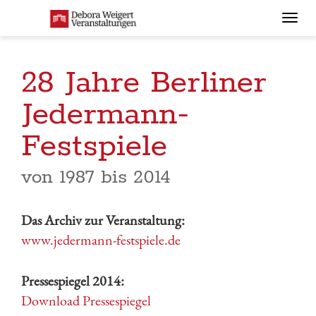
Togg
navi
28 Jahre Berliner
Jedermann-
Festspiele
von 1987 bis 2014
Das Archiv zur Veranstaltung:
www.jedermann-festspiele.de
Pressespiegel 2014:
Download Pressespiegel