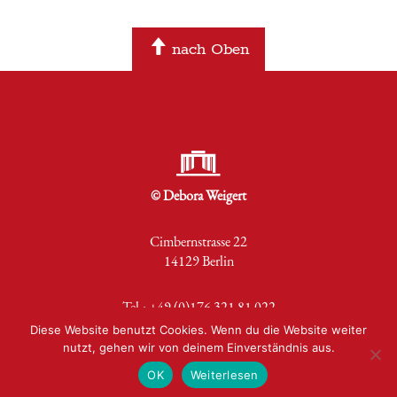
nach Oben
© Debora Weigert
Cimbernstrasse 22
14129 Berlin
Tel.: +49 (0)176 321 81 022
Diese Website benutzt Cookies. Wenn du die Website weiter
nutzt, gehen wir von deinem Einverständnis aus.
Email senden
|
Impressum
|
Datenschutz
OK
Weiterlesen