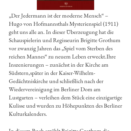
„Der Jedermann ist der moderne Mensch“ –
Hugo von Hofmannsthals Mysterienspiel (1911)
geht uns alle an. In dieser Überzeugung hat die
Schauspielerin und Regisseurin Brigitte Grothum
vor zwanzig Jahren das „Spiel vom Sterben des
reichen Mannes“ zu neuem Leben erweckt.Ihre
Inszenierungen – zunächst in der Kirche am
Südstern,später in der Kaiser-Wilhelm-
Gedächtniskirche und schließlich nach der
Wiedervereinigung im Berliner Dom am
Lustgarten – verleihen dem Stück eine einzigartige
Kulisse und wurden zu Höhepunkten des Berliner
Kulturkalenders.
In diesem Buch erzählt Brigitte Grothum die